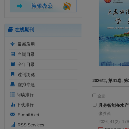
在线期刊
最新录用
当期目录
全年目录
过刊浏览
2026年, 第41卷,
虚拟专题
阅读排行
全选
下载排行
具身智能在水产
张胜茂
E-mail Alert
2026, 41(2): 179
RSS Services